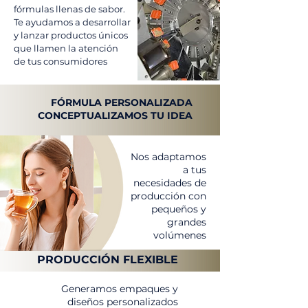
fórmulas llenas de sabor.
Te ayudamos a desarrollar
y lanzar productos únicos
que llamen la atención
de tus consumidores
FÓRMULA PERSONALIZADA
CONCEPTUALIZAMOS TU IDEA
Nos adaptamos
a tus
necesidades de
producción con
pequeños y
grandes
volúmenes
PRODUCCIÓN FLEXIBLE
Generamos empaques y
diseños personalizados