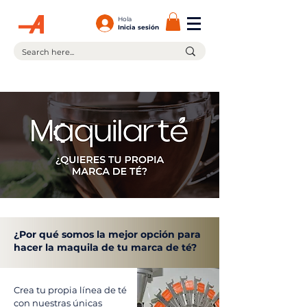
Hola
Inicia sesión
¡En la compra de $599.00 ó más tienes envío gratis!
¿Por qué somos la mejor opción para
hacer la maquila de tu marca de té?
Crea tu propia línea de té
con nuestras únicas