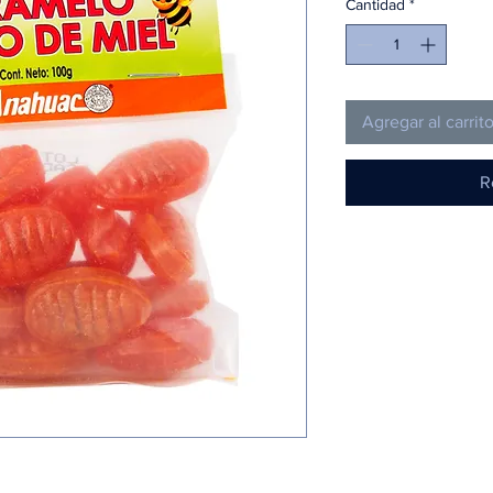
Cantidad
*
Agregar al carrit
R