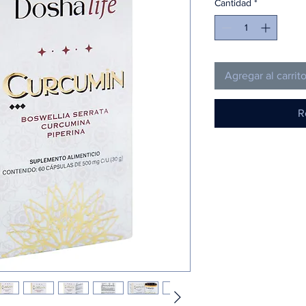
Cantidad
*
Agregar al carrit
R