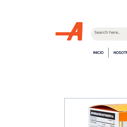
¡En la c
INICIO
NOSOT