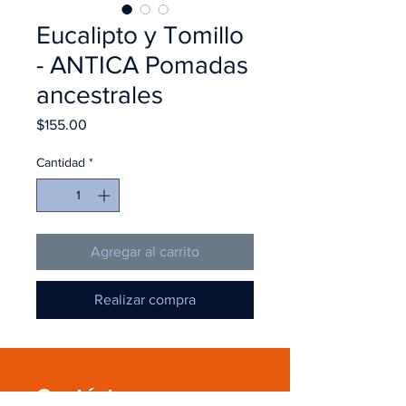
Eucalipto y Tomillo
- ANTICA Pomadas
ancestrales
Precio
$155.00
Cantidad
*
Agregar al carrito
Realizar compra
Contáctanos