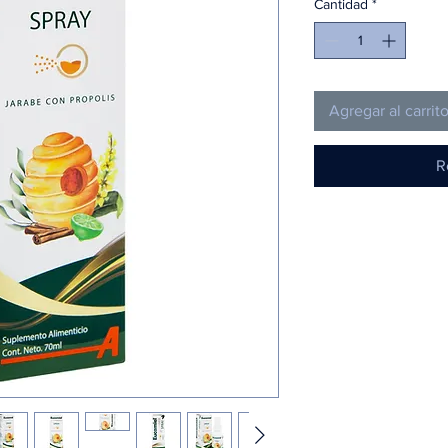
Cantidad
*
Agregar al carrit
R