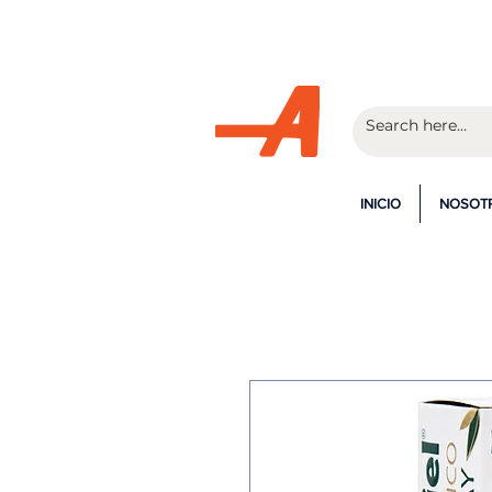
¡En la c
INICIO
NOSOT