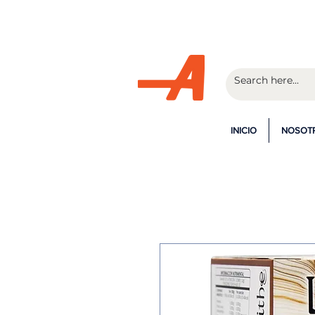
¡En la c
INICIO
NOSOT