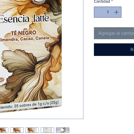
Cantidad
*
Agregar al carrit
R