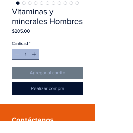
Vitaminas y
minerales Hombres
Precio
$205.00
Cantidad
*
Agregar al carrito
Realizar compra
Contáctanos
+52 55 545 596 39